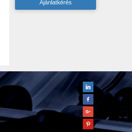
Ajánlatkérés