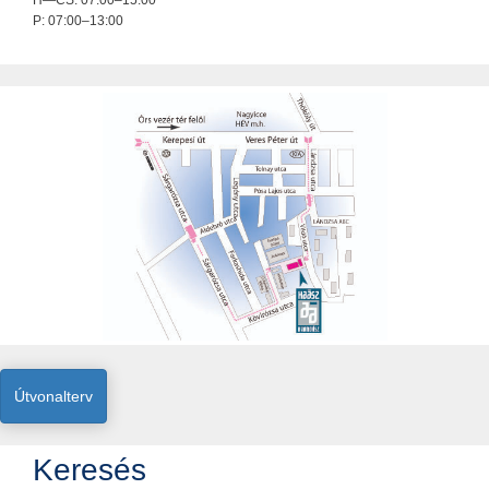
H—CS: 07:00–15:00
P: 07:00–13:00
Útvonalterv
Keresés