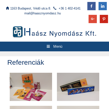
Kilépés a tartalomba
1163 Budapest, Védő utca 8.
+36 1 402-4141
mail@haasznyomdasz.hu
Menü
Referenciák