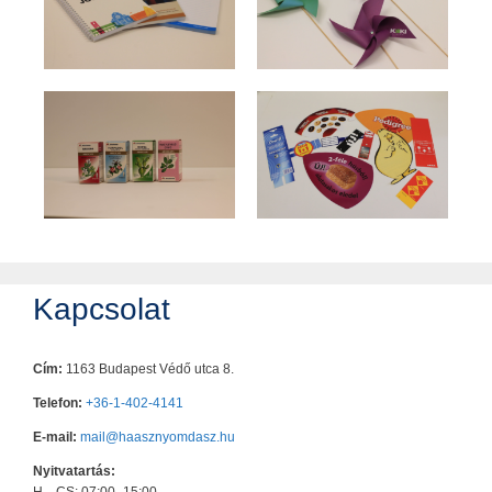
Kapcsolat
Cím:
1163 Budapest Védő utca 8.
Telefon:
+36-1-402-4141
E-mail:
mail@haasznyomdasz.hu
Nyitvatartás: