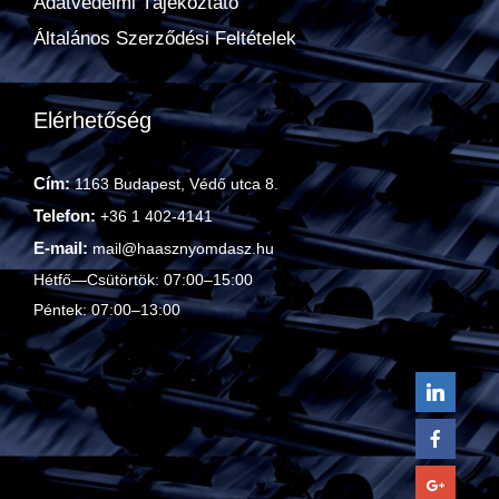
Adatvédelmi Tájékoztató
Általános Szerződési Feltételek
Elérhetőség
Cím:
1163 Budapest, Védő utca 8.
Telefon:
+36 1 402-4141
E-mail:
mail@haasznyomdasz.hu
Hétfő—Csütörtök: 07:00–15:00
Péntek: 07:00–13:00