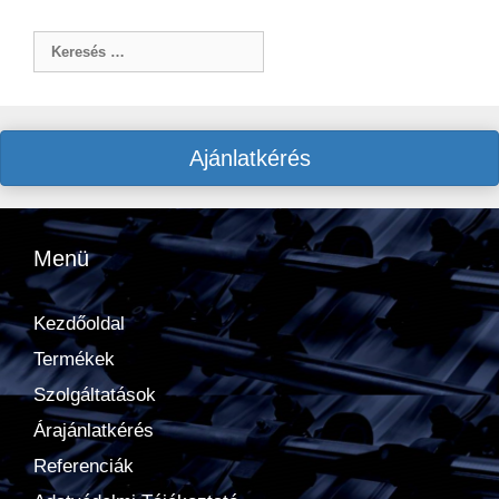
Keresés:
Ajánlatkérés
Menü
Kezdőoldal
Termékek
Szolgáltatások
Árajánlatkérés
Referenciák